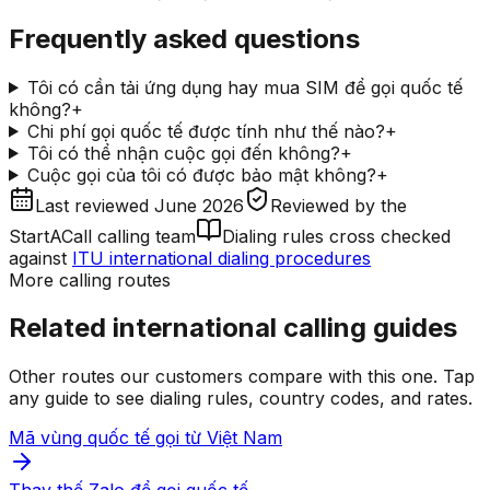
Frequently asked questions
Tôi có cần tải ứng dụng hay mua SIM để gọi quốc tế
không?
+
Chi phí gọi quốc tế được tính như thế nào?
+
Tôi có thể nhận cuộc gọi đến không?
+
Cuộc gọi của tôi có được bảo mật không?
+
Last reviewed
June 2026
Reviewed by
the
StartACall calling team
Dialing rules cross checked
against
ITU international dialing procedures
More calling routes
Related international calling guides
Other routes our customers compare with this one. Tap
any guide to see dialing rules, country codes, and rates.
Mã vùng quốc tế gọi từ Việt Nam