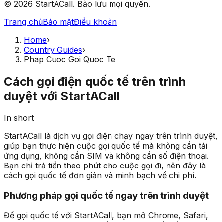
© 2026 StartACall. Bảo lưu mọi quyền.
Trang chủ
Bảo mật
Điều khoản
Home
›
Country Guides
›
Phap Cuoc Goi Quoc Te
Cách gọi điện quốc tế trên trình
duyệt với StartACall
In short
StartACall là dịch vụ gọi điện chạy ngay trên trình duyệt,
giúp bạn thực hiện cuộc gọi quốc tế mà không cần tải
ứng dụng, không cần SIM và không cần số điện thoại.
Bạn chỉ trả tiền theo phút cho cuộc gọi đi, nên đây là
cách gọi quốc tế đơn giản và minh bạch về chi phí.
Phương pháp gọi quốc tế ngay trên trình duyệt
Để gọi quốc tế với StartACall, bạn mở Chrome, Safari,