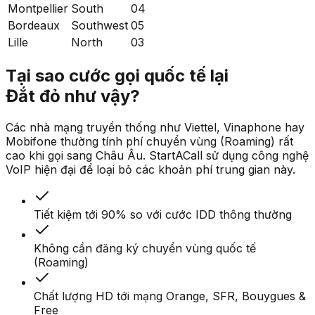
Montpellier
South
04
Bordeaux
Southwest
05
Lille
North
03
Tại sao cước gọi quốc tế lại
Đắt đỏ như vậy?
Các nhà mạng truyền thống như Viettel, Vinaphone hay
Mobifone thường tính phí chuyển vùng (Roaming) rất
cao khi gọi sang Châu Âu. StartACall sử dụng công nghệ
VoIP hiện đại để loại bỏ các khoản phí trung gian này.
Tiết kiệm tới 90% so với cước IDD thông thường
Không cần đăng ký chuyển vùng quốc tế
(Roaming)
Chất lượng HD tới mạng Orange, SFR, Bouygues &
Free