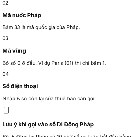
02
Mã nước Pháp
Bấm
33
là mã quốc gia của Pháp.
03
Mã vùng
Bỏ số 0 ở đầu. Ví dụ Paris (01) thì chỉ bấm
1
.
04
Số điện thoại
Nhập 8 số còn lại của thuê bao cần gọi.
Lưu ý khi gọi vào số Di Động Pháp
Số di động tại Pháp có 10 chữ số và luôn bắt đầu bằng