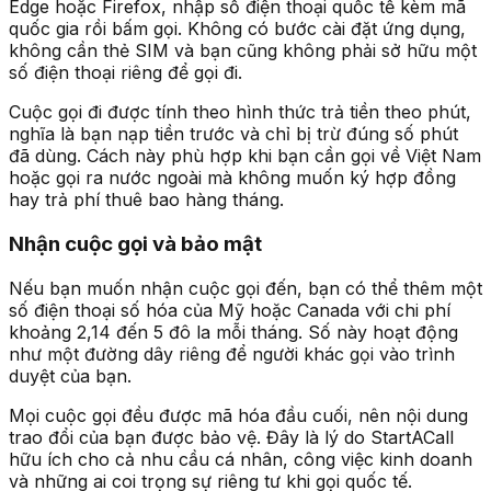
Edge hoặc Firefox, nhập số điện thoại quốc tế kèm mã
quốc gia rồi bấm gọi. Không có bước cài đặt ứng dụng,
không cần thẻ SIM và bạn cũng không phải sở hữu một
số điện thoại riêng để gọi đi.
Cuộc gọi đi được tính theo hình thức trả tiền theo phút,
nghĩa là bạn nạp tiền trước và chỉ bị trừ đúng số phút
đã dùng. Cách này phù hợp khi bạn cần gọi về Việt Nam
hoặc gọi ra nước ngoài mà không muốn ký hợp đồng
hay trả phí thuê bao hàng tháng.
Nhận cuộc gọi và bảo mật
Nếu bạn muốn nhận cuộc gọi đến, bạn có thể thêm một
số điện thoại số hóa của Mỹ hoặc Canada với chi phí
khoảng 2,14 đến 5 đô la mỗi tháng. Số này hoạt động
như một đường dây riêng để người khác gọi vào trình
duyệt của bạn.
Mọi cuộc gọi đều được mã hóa đầu cuối, nên nội dung
trao đổi của bạn được bảo vệ. Đây là lý do StartACall
hữu ích cho cả nhu cầu cá nhân, công việc kinh doanh
và những ai coi trọng sự riêng tư khi gọi quốc tế.