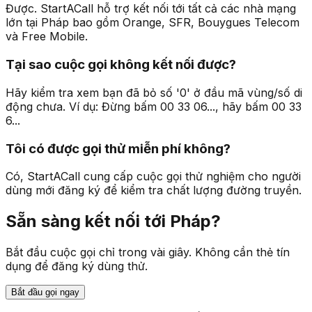
Được. StartACall hỗ trợ kết nối tới tất cả các nhà mạng
lớn tại Pháp bao gồm Orange, SFR, Bouygues Telecom
và Free Mobile.
Tại sao cuộc gọi không kết nối được?
Hãy kiểm tra xem bạn đã bỏ số '0' ở đầu mã vùng/số di
động chưa. Ví dụ: Đừng bấm 00 33 06..., hãy bấm 00 33
6...
Tôi có được gọi thử miễn phí không?
Có, StartACall cung cấp cuộc gọi thử nghiệm cho người
dùng mới đăng ký để kiểm tra chất lượng đường truyền.
Sẵn sàng kết nối tới Pháp?
Bắt đầu cuộc gọi chỉ trong vài giây. Không cần thẻ tín
dụng để đăng ký dùng thử.
Bắt đầu gọi ngay