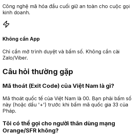
Công nghệ mã hóa đầu cuối giữ an toàn cho cuộc gọi
kinh doanh.
Không cần App
Chỉ cần mở trình duyệt và bấm số. Không cần cài
Zalo/Viber.
Câu hỏi thường gặp
Mã thoát (Exit Code) của Việt Nam là gì?
Mã thoát quốc tế của Việt Nam là 00. Bạn phải bấm số
này (hoặc dấu '+') trước khi bấm mã quốc gia 33 của
Pháp.
Tôi có thể gọi cho người thân dùng mạng
Orange/SFR không?