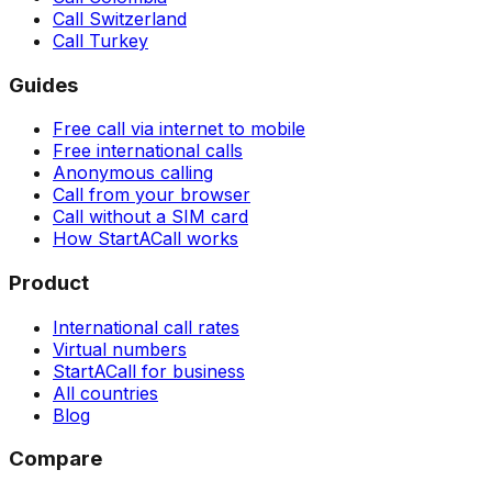
Call Switzerland
Call Turkey
Guides
Free call via internet to mobile
Free international calls
Anonymous calling
Call from your browser
Call without a SIM card
How StartACall works
Product
International call rates
Virtual numbers
StartACall for business
All countries
Blog
Compare