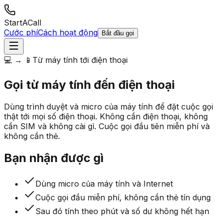
StartACall
Cước phí
Cách hoạt động
Bắt đầu gọi
💻 → 📱
Từ máy tính tới điện thoại
Gọi từ máy tính
đến điện thoại
Dùng trình duyệt và micro của máy tính để đặt cuộc gọi
thật tới mọi số điện thoại. Không cần điện thoại, không
cần SIM và không cài gì. Cuộc gọi đầu tiên miễn phí và
không cần thẻ.
Bạn nhận được gì
Dùng micro của máy tính và Internet
Cuộc gọi đầu miễn phí, không cần thẻ tín dụng
Sau đó tính theo phút và số dư không hết hạn