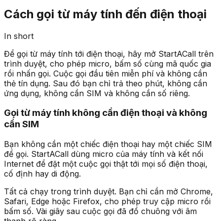
Cách gọi từ máy tính đến điện thoại
In short
Để gọi từ máy tính tới điện thoại, hãy mở StartACall trên
trình duyệt, cho phép micro, bấm số cùng mã quốc gia
rồi nhấn gọi. Cuộc gọi đầu tiên miễn phí và không cần
thẻ tín dụng. Sau đó bạn chỉ trả theo phút, không cần
ứng dụng, không cần SIM và không cần số riêng.
Gọi từ máy tính không cần điện thoại và không
cần SIM
Bạn không cần một chiếc điện thoại hay một chiếc SIM
để gọi. StartACall dùng micro của máy tính và kết nối
Internet để đặt một cuộc gọi thật tới mọi số điện thoại,
cố định hay di động.
Tất cả chạy trong trình duyệt. Bạn chỉ cần mở Chrome,
Safari, Edge hoặc Firefox, cho phép truy cập micro rồi
bấm số. Vài giây sau cuộc gọi đã đổ chuông với âm
thanh rõ ràng.