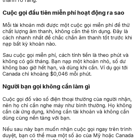
Cuộc gọi đầu tiên miễn phí hoạt động ra sao
Mỗi tài khoản mới được một cuộc gọi miễn phí để thử
chất lượng âm thanh, không cần thẻ tín dụng. Đây là
cách nhanh nhất để chắc chắn âm thanh tốt trước khi
nạp bất kỳ khoản nào.
Sau cuộc gọi miễn phí, cách tính tiền là theo phút và
không có gói tháng. Bạn nạp một khoản nhỏ, số dư
không bao giờ hết hạn, và dùng khi cần. Ví dụ gọi tới
Canada chỉ khoảng $0,046 mỗi phút.
Người bạn gọi không cần làm gì
Cuộc gọi đổ vào số điện thoại thường của người nhận,
nên họ chỉ cần nghe máy như bình thường. Họ không
cần cài ứng dụng, không cần tài khoản và không cần
dùng cùng nền tảng với bạn.
Nếu sau này bạn muốn nhận cuộc gọi ngay trên trình
duyệt, bạn có thể mua một số ảo của Mỹ hoặc Canada