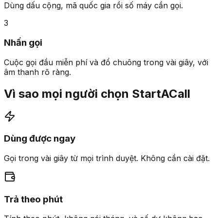
Dùng dấu cộng, mã quốc gia rồi số máy cần gọi.
3
Nhấn gọi
Cuộc gọi đầu miễn phí và đổ chuông trong vài giây, với
âm thanh rõ ràng.
Vì sao mọi người chọn StartACall
Dùng được ngay
Gọi trong vài giây từ mọi trình duyệt. Không cần cài đặt.
Trả theo phút