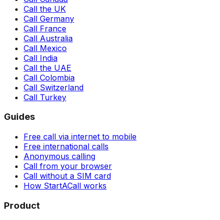
Call the UK
Call Germany
Call France
Call Australia
Call Mexico
Call India
Call the UAE
Call Colombia
Call Switzerland
Call Turkey
Guides
Free call via internet to mobile
Free international calls
Anonymous calling
Call from your browser
Call without a SIM card
How StartACall works
Product