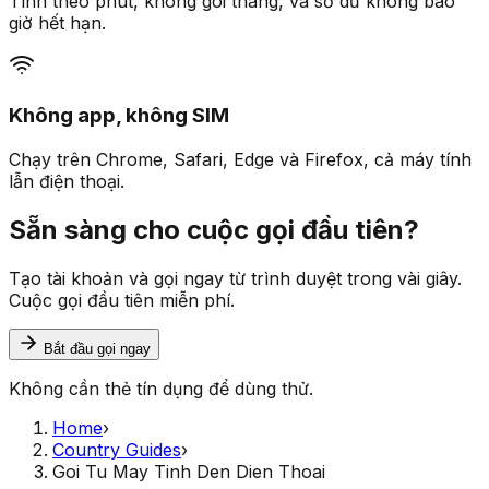
Tính theo phút, không gói tháng, và số dư không bao
giờ hết hạn.
Không app, không SIM
Chạy trên Chrome, Safari, Edge và Firefox, cả máy tính
lẫn điện thoại.
Sẵn sàng cho cuộc gọi đầu tiên?
Tạo tài khoản và gọi ngay từ trình duyệt trong vài giây.
Cuộc gọi đầu tiên miễn phí.
Bắt đầu gọi ngay
Không cần thẻ tín dụng để dùng thử.
Home
›
Country Guides
›
Goi Tu May Tinh Den Dien Thoai