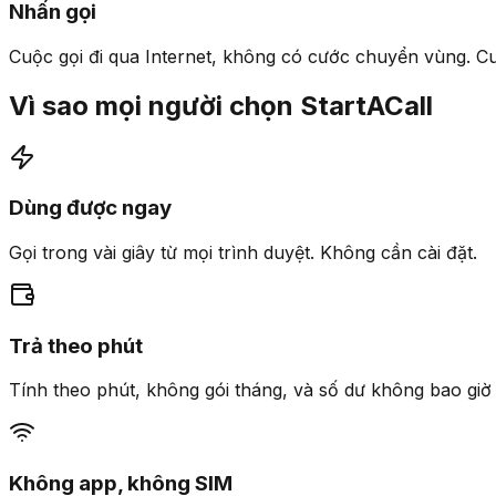
Nhấn gọi
Cuộc gọi đi qua Internet, không có cước chuyển vùng. C
Vì sao mọi người chọn StartACall
Dùng được ngay
Gọi trong vài giây từ mọi trình duyệt. Không cần cài đặt.
Trả theo phút
Tính theo phút, không gói tháng, và số dư không bao giờ
Không app, không SIM