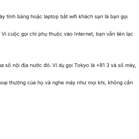
y tính bảng hoặc laptop bắt wifi khách sạn là bạn gọi
 Vì cuộc gọi chỉ phụ thuộc vào Internet, bạn vẫn liên lạc
 số nội địa nước đó. Ví dụ gọi Tokyo là +81 3 và số máy,
thoại thường của họ và nghe máy như mọi khi, không cần