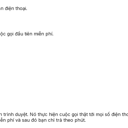
n điện thoại.
uộc gọi đầu tiên miễn phí.
trình duyệt. Nó thực hiện cuộc gọi thật tới mọi số điện thoạ
ễn phí và sau đó bạn chỉ trả theo phút.