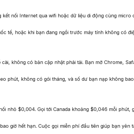
ết nối Internet qua wifi hoặc dữ liệu di động cùng micro 
quốc tế, hoặc khi bạn đang ngồi trước máy tính không có đi
 cài, không có bản cập nhật phải tải. Bạn mở Chrome, Safa
theo phút, không có gói tháng, và số dư bạn nạp không bao
 nối nhỏ $0,004. Gọi tới Canada khoảng $0,046 mỗi phút, g
ao giờ hết hạn. Cuộc gọi miễn phí đầu tiên giúp bạn yên t