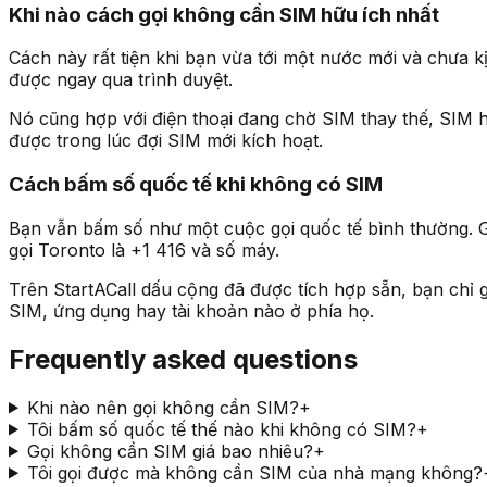
Khi nào cách gọi không cần SIM hữu ích nhất
Cách này rất tiện khi bạn vừa tới một nước mới và chưa k
được ngay qua trình duyệt.
Nó cũng hợp với điện thoại đang chờ SIM thay thế, SIM hết
được trong lúc đợi SIM mới kích hoạt.
Cách bấm số quốc tế khi không có SIM
Bạn vẫn bấm số như một cuộc gọi quốc tế bình thường. Gõ
gọi Toronto là +1 416 và số máy.
Trên StartACall dấu cộng đã được tích hợp sẵn, bạn chỉ 
SIM, ứng dụng hay tài khoản nào ở phía họ.
Frequently asked questions
Khi nào nên gọi không cần SIM?
+
Tôi bấm số quốc tế thế nào khi không có SIM?
+
Gọi không cần SIM giá bao nhiêu?
+
Tôi gọi được mà không cần SIM của nhà mạng không?