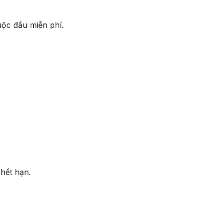
uộc đầu miễn phí.
 hết hạn.