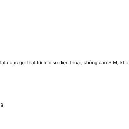
ể đặt cuộc gọi thật tới mọi số điện thoại, không cần SIM, k
ng