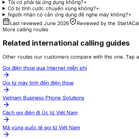
Tôi có phải tải ứng dụng không?
+
Có bị tính cước chuyển vùng không?
+
Người nhận có cần ứng dụng để nghe máy không?
+
Last reviewed
June 2026
Reviewed by
the StartACal
More calling routes
Related international calling guides
Other routes our customers compare with this one. Tap any
Gọi điện thoại qua Internet miễn phí
Gọi từ máy tính đến điện thoại
Vietnam Business Phone Solutions
Cách gọi điện đi Úc từ Việt Nam
Mã vùng quốc tế gọi từ Việt Nam