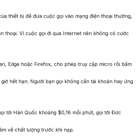
của thiết bị để đưa cuộc gọi vào mạng điện thoại thường,
ện thoại. Vì cuộc gọi đi qua Internet nên không có cước
ri, Edge hoặc Firefox, cho phép truy cập micro rồi bấm
 giờ hết hạn. Người bạn gọi không cần tài khoản hay ứng
ọi tới Hàn Quốc khoảng $0,16 mỗi phút, gọi tới Đức
âm về chất lượng trước khi nạp.