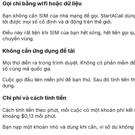
Gọi chỉ bằng wifi hoặc dữ liệu
Bạn không cần SIM của nhà mạng để gọi. StartACall dùng k
tới được mọi số cố định và di động trên thế giới.
Điều này rất tiện khi SIM của bạn hết sóng, hết tiền gọi 
chuyển vùng.
Không cần ứng dụng để tải
Mọi thứ diễn ra trong trình duyệt. Không có phần mềm để
số cùng mã quốc gia.
Cuộc gọi đầu tiên miễn phí để bạn thử. Sau đó tính tiền 
dụng.
Chi phí và cách tính tiền
Cách tính tiền theo phút, mỗi cuộc có một khoản phí kết
khoảng $0,13 mỗi phút.
Bạn nạp một khoản nhỏ và dùng khi cần, vì số dư không b