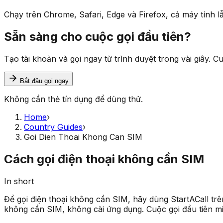
Chạy trên Chrome, Safari, Edge và Firefox, cả máy tính lẫ
Sẵn sàng cho cuộc gọi đầu tiên?
Tạo tài khoản và gọi ngay từ trình duyệt trong vài giây. C
Bắt đầu gọi ngay
Không cần thẻ tín dụng để dùng thử.
Home
›
Country Guides
›
Goi Dien Thoai Khong Can SIM
Cách gọi điện thoại không cần SIM
In short
Để gọi điện thoại không cần SIM, hãy dùng StartACall trên 
không cần SIM, không cài ứng dụng. Cuộc gọi đầu tiên mi