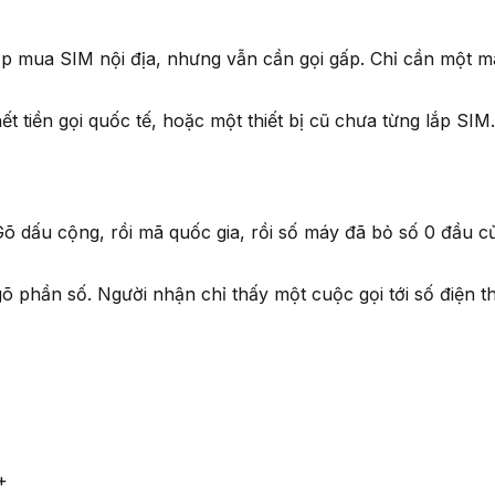
ịp mua SIM nội địa, nhưng vẫn cần gọi gấp. Chỉ cần một má
 tiền gọi quốc tế, hoặc một thiết bị cũ chưa từng lắp SIM.
 dấu cộng, rồi mã quốc gia, rồi số máy đã bỏ số 0 đầu của
gõ phần số. Người nhận chỉ thấy một cuộc gọi tới số điện 
+