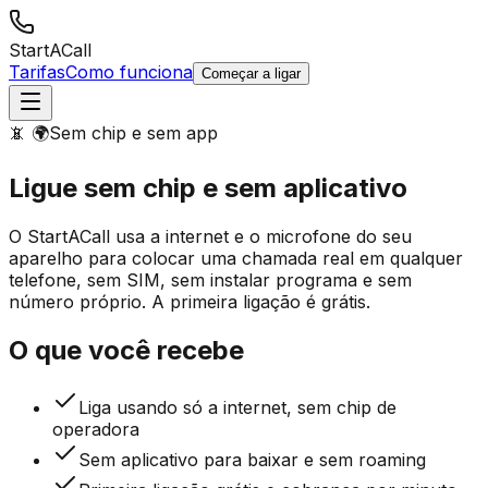
StartACall
Tarifas
Como funciona
Começar a ligar
📵 🌍
Sem chip e sem app
Ligue sem chip
e sem aplicativo
O StartACall usa a internet e o microfone do seu
aparelho para colocar uma chamada real em qualquer
telefone, sem SIM, sem instalar programa e sem
número próprio. A primeira ligação é grátis.
O que você recebe
Liga usando só a internet, sem chip de
operadora
Sem aplicativo para baixar e sem roaming