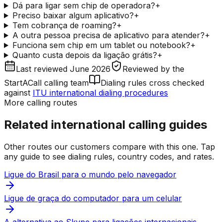
Dá para ligar sem chip de operadora?
+
Preciso baixar algum aplicativo?
+
Tem cobrança de roaming?
+
A outra pessoa precisa de aplicativo para atender?
+
Funciona sem chip em um tablet ou notebook?
+
Quanto custa depois da ligação grátis?
+
Last reviewed
June 2026
Reviewed by
the
StartACall calling team
Dialing rules cross checked
against
ITU international dialing procedures
More calling routes
Related international calling guides
Other routes our customers compare with this one. Tap
any guide to see dialing rules, country codes, and rates.
Ligue do Brasil para o mundo pelo navegador
Ligue de graça do computador para um celular
A alternativa ao Skype para ligações internacionais