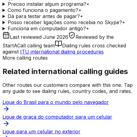
Preciso instalar algum programa?
+
Como funciona o pagamento?
+
Dá para testar antes de pagar?
+
Posso receber ligações como recebia no Skype?
+
Funciona em computador antigo?
+
Last reviewed
June 2026
Reviewed by
the
StartACall calling team
Dialing rules cross checked
against
ITU international dialing procedures
More calling routes
Related international calling guides
Other routes our customers compare with this one. Tap
any guide to see dialing rules, country codes, and rates.
Ligue do Brasil para o mundo pelo navegador
Ligue de graça do computador para um celular
Ligue para um celular no exterior