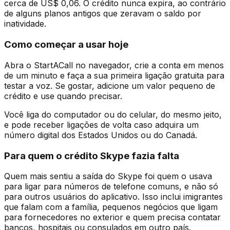
cerca de US$ 0,06. O crédito nunca expira, ao contrário
de alguns planos antigos que zeravam o saldo por
inatividade.
Como começar a usar hoje
Abra o StartACall no navegador, crie a conta em menos
de um minuto e faça a sua primeira ligação gratuita para
testar a voz. Se gostar, adicione um valor pequeno de
crédito e use quando precisar.
Você liga do computador ou do celular, do mesmo jeito,
e pode receber ligações de volta caso adquira um
número digital dos Estados Unidos ou do Canadá.
Para quem o crédito Skype fazia falta
Quem mais sentiu a saída do Skype foi quem o usava
para ligar para números de telefone comuns, e não só
para outros usuários do aplicativo. Isso inclui imigrantes
que falam com a família, pequenos negócios que ligam
para fornecedores no exterior e quem precisa contatar
bancos, hospitais ou consulados em outro país.