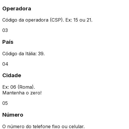
Operadora
Código da operadora (CSP). Ex:
15
ou
21
.
03
País
Código da Itália:
39
.
04
Cidade
Ex:
06
(Roma).
Mantenha o zero!
05
Número
O número do telefone fixo ou celular.