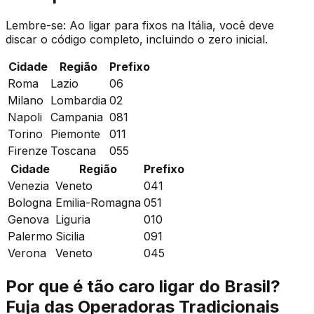
Lembre-se: Ao ligar para fixos na Itália, você deve
discar o código completo, incluindo o zero inicial.
Cidade
Região
Prefixo
Roma
Lazio
06
Milano
Lombardia
02
Napoli
Campania
081
Torino
Piemonte
011
Firenze
Toscana
055
Cidade
Região
Prefixo
Venezia
Veneto
041
Bologna
Emilia-Romagna
051
Genova
Liguria
010
Palermo
Sicilia
091
Verona
Veneto
045
Por que é tão caro ligar do Brasil?
Fuja das Operadoras Tradicionais