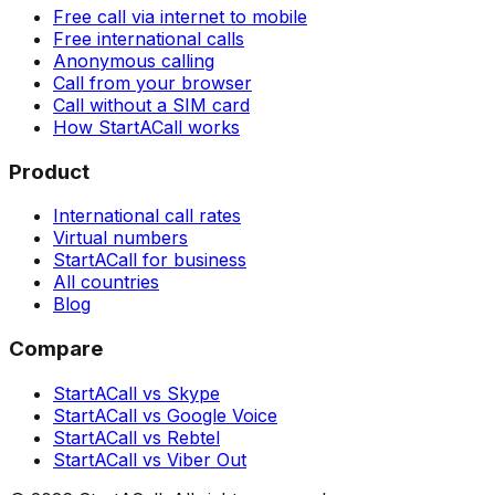
Free call via internet to mobile
Free international calls
Anonymous calling
Call from your browser
Call without a SIM card
How StartACall works
Product
International call rates
Virtual numbers
StartACall for business
All countries
Blog
Compare
StartACall vs Skype
StartACall vs Google Voice
StartACall vs Rebtel
StartACall vs Viber Out