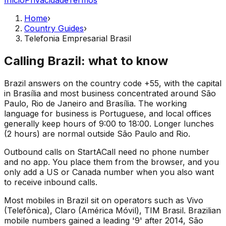
Home
›
Country Guides
›
Telefonia Empresarial Brasil
Calling Brazil: what to know
Brazil answers on the country code +55, with the capital
in Brasília and most business concentrated around São
Paulo, Rio de Janeiro and Brasília. The working
language for business is Portuguese, and local offices
generally keep hours of 9:00 to 18:00. Longer lunches
(2 hours) are normal outside São Paulo and Rio.
Outbound calls on StartACall need no phone number
and no app. You place them from the browser, and you
only add a US or Canada number when you also want
to receive inbound calls.
Most mobiles in Brazil sit on operators such as Vivo
(Telefônica), Claro (América Móvil), TIM Brasil. Brazilian
mobile numbers gained a leading '9' after 2014, São