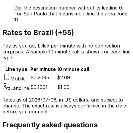
Dial the destination number without its leading 0.
For São Paulo that means including the area code
11.
Rates to
Brazil
(
+55
)
Pay as you go, billed per minute with no connection
surprises. A sample 10 minute call is shown for each line
type.
Line type
Per minute
10 minute call
$0.2095
$2.09
Mobile
$0.1001
$1.00
Landline
Rates as of
2026-07-06
, in US dollars, and subject to
change. The exact rate is always confirmed in the dialer
before you connect.
Frequently asked questions