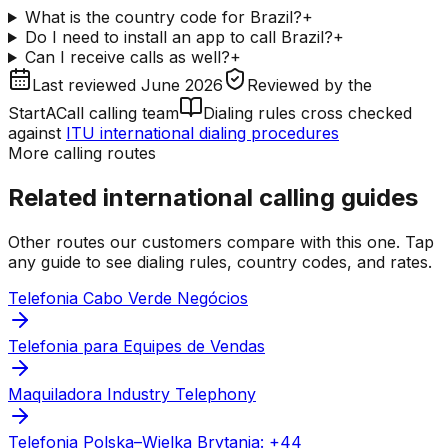
What is the country code for Brazil?
+
Do I need to install an app to call Brazil?
+
Can I receive calls as well?
+
Last reviewed
June 2026
Reviewed by
the
StartACall calling team
Dialing rules cross checked
against
ITU international dialing procedures
More calling routes
Related international calling guides
Other routes our customers compare with this one. Tap
any guide to see dialing rules, country codes, and rates.
Telefonia Cabo Verde Negócios
Telefonia para Equipes de Vendas
Maquiladora Industry Telephony
Telefonia Polska–Wielka Brytania: +44