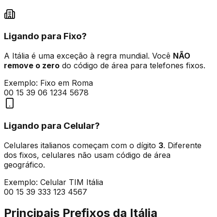
Ligando para Fixo?
A Itália é uma exceção à regra mundial. Você
NÃO
remove o zero
do código de área para telefones fixos.
Exemplo: Fixo em Roma
00 15 39
0
6 1234 5678
Ligando para Celular?
Celulares italianos começam com o dígito
3
. Diferente
dos fixos, celulares não usam código de área
geográfico.
Exemplo: Celular TIM Itália
00 15 39
3
33 123 4567
Principais Prefixos da Itália