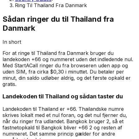
Ring Til Thailand Fra Danmark
Sådan ringer du til Thailand fra
Danmark
In short
For at ringe til Thailand fra Danmark bruger du
landekoden +66 og nummeret uden det indledende nul.
Med StartACall ringer du fra browseren uden app og
uden SIM, fra cirka $0,30 i minuttet. Du betaler per
minut, din saldo udløber aldrig, og det første opkald er
gratis.
Landekoden til Thailand og sådan taster du
Landekoden til Thailand er +66. Thailandske numre
skrives lokalt med et nul foran, og det nul fjerner du,
når du ringer fra udlandet. Bangkok bruger 2, så et
fastnetopkald til Bangkok bliver +66 2 og resten af
nummeret. Det samme princip gælder for andre