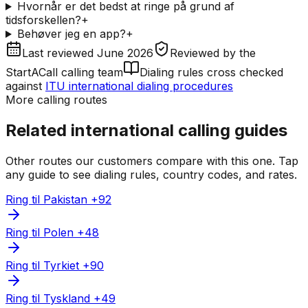
Hvornår er det bedst at ringe på grund af
tidsforskellen?
+
Behøver jeg en app?
+
Last reviewed
June 2026
Reviewed by
the
StartACall calling team
Dialing rules cross checked
against
ITU international dialing procedures
More calling routes
Related international calling guides
Other routes our customers compare with this one. Tap
any guide to see dialing rules, country codes, and rates.
Ring til Pakistan +92
Ring til Polen +48
Ring til Tyrkiet +90
Ring til Tyskland +49