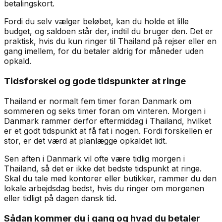
betalingskort.
Fordi du selv vælger beløbet, kan du holde et lille
budget, og saldoen står der, indtil du bruger den. Det er
praktisk, hvis du kun ringer til Thailand på rejser eller en
gang imellem, for du betaler aldrig for måneder uden
opkald.
Tidsforskel og gode tidspunkter at ringe
Thailand er normalt fem timer foran Danmark om
sommeren og seks timer foran om vinteren. Morgen i
Danmark rammer derfor eftermiddag i Thailand, hvilket
er et godt tidspunkt at få fat i nogen. Fordi forskellen er
stor, er det værd at planlægge opkaldet lidt.
Sen aften i Danmark vil ofte være tidlig morgen i
Thailand, så det er ikke det bedste tidspunkt at ringe.
Skal du tale med kontorer eller butikker, rammer du den
lokale arbejdsdag bedst, hvis du ringer om morgenen
eller tidligt på dagen dansk tid.
Sådan kommer du i gang og hvad du betaler