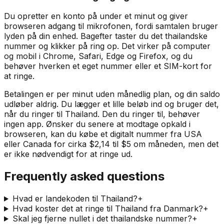
Du opretter en konto på under et minut og giver
browseren adgang til mikrofonen, fordi samtalen bruger
lyden på din enhed. Bagefter taster du det thailandske
nummer og klikker på ring op. Det virker på computer
og mobil i Chrome, Safari, Edge og Firefox, og du
behøver hverken et eget nummer eller et SIM-kort for
at ringe.
Betalingen er per minut uden månedlig plan, og din saldo
udløber aldrig. Du lægger et lille beløb ind og bruger det,
når du ringer til Thailand. Den du ringer til, behøver
ingen app. Ønsker du senere at modtage opkald i
browseren, kan du købe et digitalt nummer fra USA
eller Canada for cirka $2,14 til $5 om måneden, men det
er ikke nødvendigt for at ringe ud.
Frequently asked questions
Hvad er landekoden til Thailand?
+
Hvad koster det at ringe til Thailand fra Danmark?
+
Skal jeg fjerne nullet i det thailandske nummer?
+