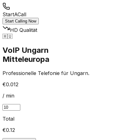
StartACall
Start Calling Now
HD Qualität
🇭🇺
VoIP Ungarn
Mitteleuropa
Professionelle Telefonie für Ungarn.
€0.012
/ min
Total
€
0.12