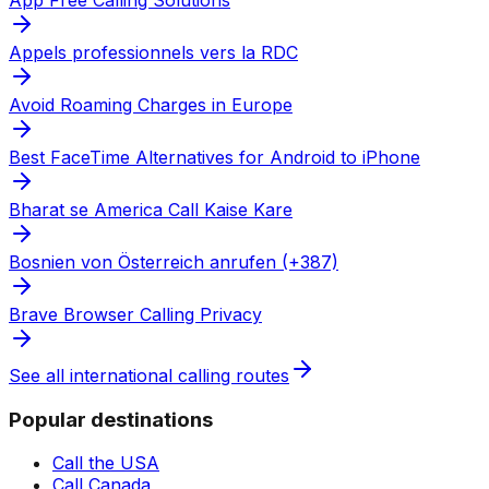
Appels professionnels vers la RDC
Avoid Roaming Charges in Europe
Best FaceTime Alternatives for Android to iPhone
Bharat se America Call Kaise Kare
Bosnien von Österreich anrufen (+387)
Brave Browser Calling Privacy
See all international calling routes
Popular destinations
Call the USA
Call Canada