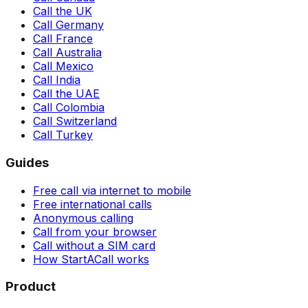
Call the UK
Call Germany
Call France
Call Australia
Call Mexico
Call India
Call the UAE
Call Colombia
Call Switzerland
Call Turkey
Guides
Free call via internet to mobile
Free international calls
Anonymous calling
Call from your browser
Call without a SIM card
How StartACall works
Product