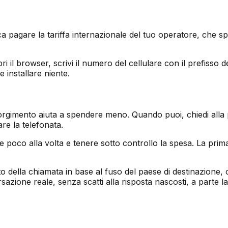
ica pagare la tariffa internazionale del tuo operatore, che s
 il browser, scrivi il numero del cellulare con il prefisso 
 installare niente.
accorgimento aiuta a spendere meno. Quando puoi, chiedi all
re la telefonata.
e poco alla volta e tenere sotto controllo la spesa. La prima 
della chiamata in base al fuso del paese di destinazione, c
azione reale, senza scatti alla risposta nascosti, a parte l