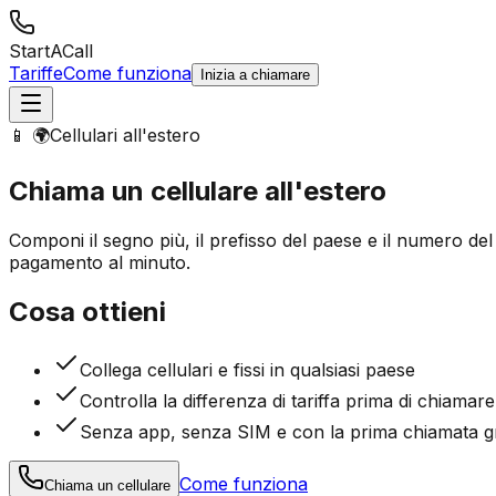
StartACall
Tariffe
Come funziona
Inizia a chiamare
📱 🌍
Cellulari all'estero
Chiama un cellulare
all'estero
Componi il segno più, il prefisso del paese e il numero del
pagamento al minuto.
Cosa ottieni
Collega cellulari e fissi in qualsiasi paese
Controlla la differenza di tariffa prima di chiamare
Senza app, senza SIM e con la prima chiamata gr
Come funziona
Chiama un cellulare