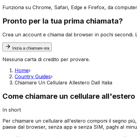
Funziona su Chrome, Safari, Edge e Firefox, da computer 
Pronto per la tua prima chiamata?
Crea un account e chiama dal browser in pochi secondi. L
Inizia a chiamare ora
Nessuna carta di credito per provare.
Home
›
Country Guides
›
Chiamare Un Cellulare Allestero Dall Italia
Come chiamare un cellulare all'estero d
In short
Per chiamare un cellulare all'estero componi il segno più, i
paese dal browser, senza app e senza SIM, paghi al minut