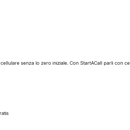
 cellulare senza lo zero iniziale. Con StartACall parli con c
atis