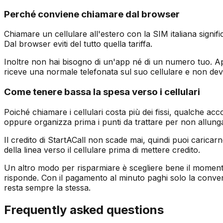
Perché conviene chiamare dal browser
Chiamare un cellulare all'estero con la SIM italiana signif
Dal browser eviti del tutto quella tariffa.
Inoltre non hai bisogno di un'app né di un numero tuo. Apri
riceve una normale telefonata sul suo cellulare e non deve
Come tenere bassa la spesa verso i cellulari
Poiché chiamare i cellulari costa più dei fissi, qualche 
oppure organizza prima i punti da trattare per non allunga
Il credito di StartACall non scade mai, quindi puoi caricarn
della linea verso il cellulare prima di mettere credito.
Un altro modo per risparmiare è scegliere bene il momento 
risponde. Con il pagamento al minuto paghi solo la convers
resta sempre la stessa.
Frequently asked questions