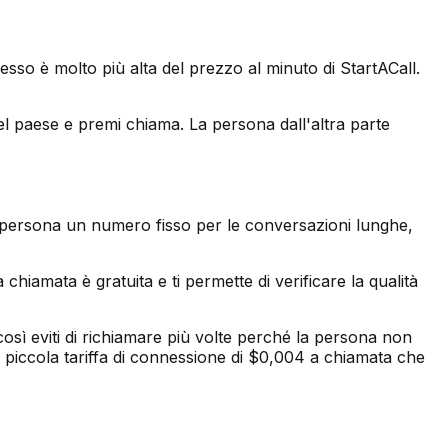
pesso è molto più alta del prezzo al minuto di StartACall.
del paese e premi chiama. La persona dall'altra parte
a persona un numero fisso per le conversazioni lunghe,
chiamata è gratuita e ti permette di verificare la qualità
osì eviti di richiamare più volte perché la persona non
a piccola tariffa di connessione di $0,004 a chiamata che