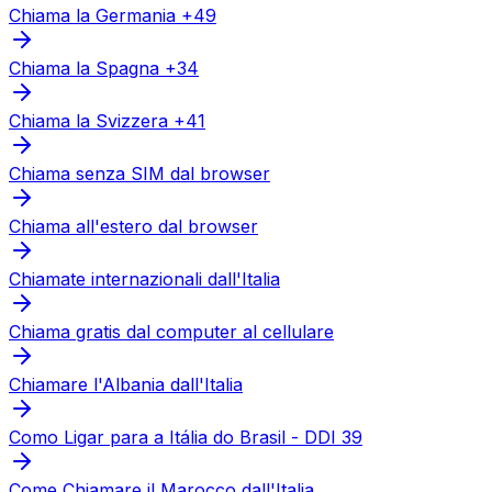
Chiama la Germania +49
Chiama la Spagna +34
Chiama la Svizzera +41
Chiama senza SIM dal browser
Chiama all'estero dal browser
Chiamate internazionali dall'Italia
Chiama gratis dal computer al cellulare
Chiamare l'Albania dall'Italia
Como Ligar para a Itália do Brasil - DDI 39
Come Chiamare il Marocco dall'Italia