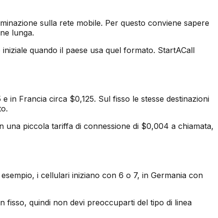
erminazione sulla rete mobile. Per questo conviene sapere
one lunga.
o iniziale quando il paese usa quel formato. StartACall
 in Francia circa $0,125. Sul fisso le stesse destinazioni
o.
con una piccola tariffa di connessione di $0,004 a chiamata,
 esempio, i cellulari iniziano con 6 o 7, in Germania con
 fisso, quindi non devi preoccuparti del tipo di linea