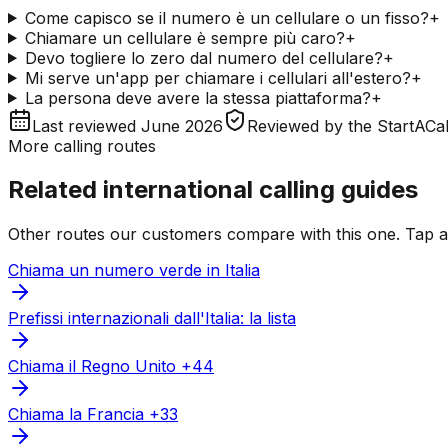
Come capisco se il numero è un cellulare o un fisso?
+
Chiamare un cellulare è sempre più caro?
+
Devo togliere lo zero dal numero del cellulare?
+
Mi serve un'app per chiamare i cellulari all'estero?
+
La persona deve avere la stessa piattaforma?
+
Last reviewed
June 2026
Reviewed by
the StartACal
More calling routes
Related international calling guides
Other routes our customers compare with this one. Tap any
Chiama un numero verde in Italia
Prefissi internazionali dall'Italia: la lista
Chiama il Regno Unito +44
Chiama la Francia +33