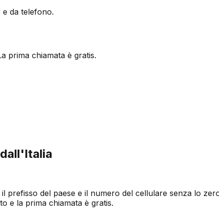
e da telefono.
a prima chiamata è gratis.
all'Italia
l prefisso del paese e il numero del cellulare senza lo zero i
o e la prima chiamata è gratis.