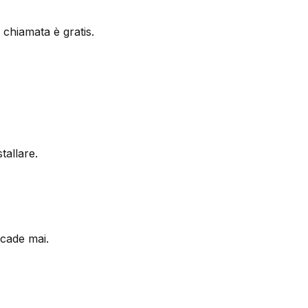
 chiamata è gratis.
tallare.
scade mai.