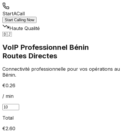
StartACall
Start Calling Now
Haute Qualité
🇧🇯
VoIP Professionnel Bénin
Routes Directes
Connectivité professionnelle pour vos opérations au
Bénin.
€0.26
/ min
Total
€
2.60