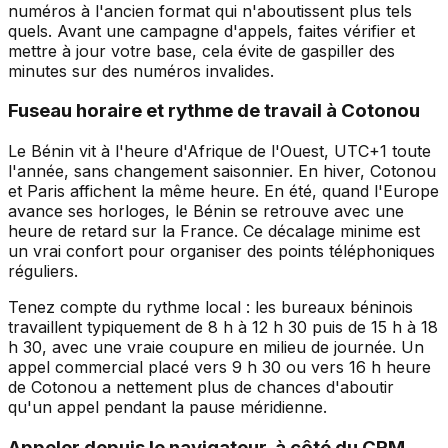
numéros à l'ancien format qui n'aboutissent plus tels
quels. Avant une campagne d'appels, faites vérifier et
mettre à jour votre base, cela évite de gaspiller des
minutes sur des numéros invalides.
Fuseau horaire et rythme de travail à Cotonou
Le Bénin vit à l'heure d'Afrique de l'Ouest, UTC+1 toute
l'année, sans changement saisonnier. En hiver, Cotonou
et Paris affichent la même heure. En été, quand l'Europe
avance ses horloges, le Bénin se retrouve avec une
heure de retard sur la France. Ce décalage minime est
un vrai confort pour organiser des points téléphoniques
réguliers.
Tenez compte du rythme local : les bureaux béninois
travaillent typiquement de 8 h à 12 h 30 puis de 15 h à 18
h 30, avec une vraie coupure en milieu de journée. Un
appel commercial placé vers 9 h 30 ou vers 16 h heure
de Cotonou a nettement plus de chances d'aboutir
qu'un appel pendant la pause méridienne.
Appeler depuis le navigateur, à côté du CRM