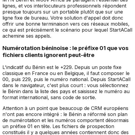
lignes, et vos interlocuteurs professionnels répondent
presque toujours sur un portable plutôt que sur une
ligne fixe de bureau. Votre solution d'appel doit donc
offrir une bonne terminaison vers ces réseaux mobiles,
ce qui est précisément le scénario pour lequel StartACall
achemine ses appels.
Numérotation béninoise : le préfixe 01 que vos
fichiers clients ignorent peut-être
L'indicatif du Bénin est le +229. Depuis un poste fixe
classique en France ou en Belgique, il faut composer le
00, puis 229, puis le numéro national. Depuis StartACall
dans le navigateur, c'est plus court : vous sélectionnez
le Bénin dans la liste des pays et saisissez le numéro au
format international, sans code de sortie.
Attention à un point que beaucoup de CRM européens
n'ont pas encore intégré : le Bénin a réformé son plan
de numérotation et les numéros comportent désormais
un préfixe 01 en tête. Les fichiers de prospection
constitués il y a quelques années contiennent donc des