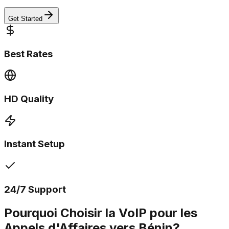
Get Started
Best Rates
HD Quality
Instant Setup
24/7 Support
Pourquoi Choisir la VoIP pour les
Appels d'Affaires vers Bénin?