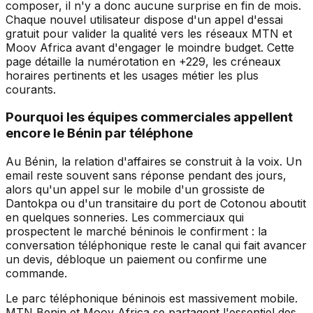
composer, il n'y a donc aucune surprise en fin de mois.
Chaque nouvel utilisateur dispose d'un appel d'essai
gratuit pour valider la qualité vers les réseaux MTN et
Moov Africa avant d'engager le moindre budget. Cette
page détaille la numérotation en +229, les créneaux
horaires pertinents et les usages métier les plus
courants.
Pourquoi les équipes commerciales appellent
encore le Bénin par téléphone
Au Bénin, la relation d'affaires se construit à la voix. Un
email reste souvent sans réponse pendant des jours,
alors qu'un appel sur le mobile d'un grossiste de
Dantokpa ou d'un transitaire du port de Cotonou aboutit
en quelques sonneries. Les commerciaux qui
prospectent le marché béninois le confirment : la
conversation téléphonique reste le canal qui fait avancer
un devis, débloque un paiement ou confirme une
commande.
Le parc téléphonique béninois est massivement mobile.
MTN Benin et Moov Africa se partagent l'essentiel des