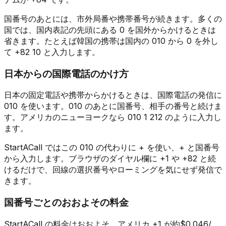
国番号のあとには、市外局番や携帯番号が続きます。多くの
国では、国内表記の先頭にある 0 を国外からかけるときは
省きます。たとえば韓国の携帯は国内の 010 から 0 を外し
て +82 10 と入力します。
日本からの国際電話のかけ方
日本の固定電話や携帯からかけるときは、国際電話の発信に
010 を使います。010 のあとに国番号、相手の番号と続けま
す。アメリカのニューヨークなら 010 1 212 のように入力し
ます。
StartACall ではこの 010 の代わりに + を使い、+ と国番号
から入力します。ブラウザのダイヤル欄に +1 や +82 と続
けるだけで、回線の選択番号やローミングを気にせず発信で
きます。
国番号ごとのおおよその料金
StartACall の料金はおおよそ、アメリカ +1 が約$0.046/