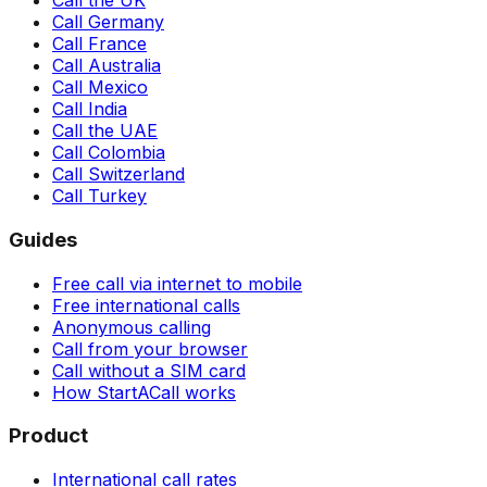
Call the UK
Call Germany
Call France
Call Australia
Call Mexico
Call India
Call the UAE
Call Colombia
Call Switzerland
Call Turkey
Guides
Free call via internet to mobile
Free international calls
Anonymous calling
Call from your browser
Call without a SIM card
How StartACall works
Product
International call rates