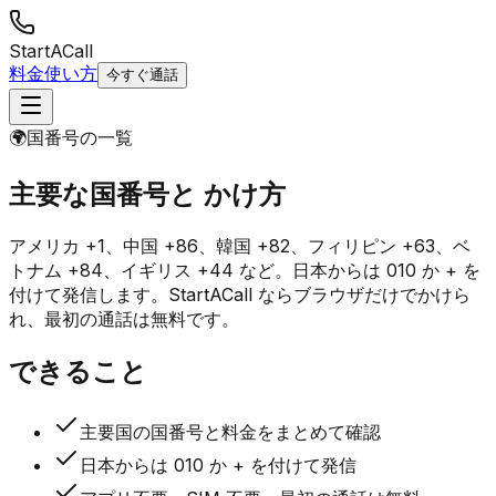
StartACall
料金
使い方
今すぐ通話
🌍
国番号の一覧
主要な国番号と
かけ方
アメリカ +1、中国 +86、韓国 +82、フィリピン +63、ベ
トナム +84、イギリス +44 など。日本からは 010 か + を
付けて発信します。StartACall ならブラウザだけでかけら
れ、最初の通話は無料です。
できること
主要国の国番号と料金をまとめて確認
日本からは 010 か + を付けて発信