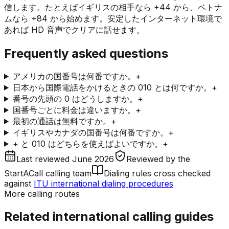
信します。たとえばイギリスの相手なら +44 から、ベトナ
ムなら +84 から始めます。安定したインターネット環境で
あれば HD 音声でクリアに話せます。
Frequently asked questions
アメリカの国番号は何番ですか。
+
日本から国際電話をかけるときの 010 とは何ですか。
+
番号の先頭の 0 はどうしますか。
+
国番号ごとに料金は違いますか。
+
最初の通話は無料ですか。
+
イギリスやカナダの国番号は何番ですか。
+
+ と 010 はどちらを使えばよいですか。
+
Last reviewed
June 2026
Reviewed by
the
StartACall calling team
Dialing rules cross checked
against
ITU international dialing procedures
More calling routes
Related international calling guides