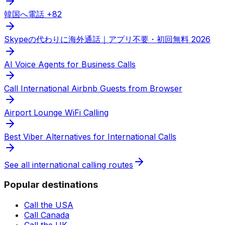
韓国へ電話 +82
Skypeの代わりに海外通話｜アプリ不要・初回無料 2026
AI Voice Agents for Business Calls
Call International Airbnb Guests from Browser
Airport Lounge WiFi Calling
Best Viber Alternatives for International Calls
See all international calling routes
Popular destinations
Call the USA
Call Canada