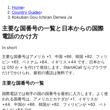
Home
›
Country Guides
›
Kokuban Gou Ichiran Denwa Ja
主要な国番号の一覧と日本からの国際
電話のかけ方
In short
主要な国番号はアメリカ +1、中国 +86、韓国 +82、フィリ
ピン +63、ベトナム +84、イギリス +44 です。日本から
は 010 か + を付けて発信します。StartACall ならブラウザ
だけでかけられ、最初の通話は無料です。
主要な国番号の一覧
国際電話では相手の国の国番号を最初に入力します。よく使
われる国番号は、アメリカとカナダが +1、イギリスが
+44、中国が +86、韓国が +82、フィリピンが +63、ベト
ナムが +84 です。