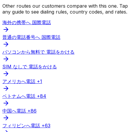
Other routes our customers compare with this one. Tap
any guide to see dialing rules, country codes, and rates.
海外の携帯へ 国際電話
普通の電話番号へ 国際電話
パソコンから無料で 電話をかける
SIM なしで 電話をかける
アメリカへ電話 +1
ベトナムへ電話 +84
中国へ電話 +86
フィリピンへ電話 +63